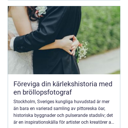
Föreviga din kärlekshistoria med
en bröllopsfotograf
Stockholm, Sveriges kungliga huvudstad är mer
än bara en varierad samling av pittoreska öar,
historiska byggnader och pulserande stadsliv; det
är en inspirationskälla för artister och kreatörer av