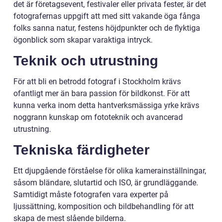
det är företagsevent, festivaler eller privata fester, är det
fotografernas uppgift att med sitt vakande öga fånga
folks sanna natur, festens höjdpunkter och de flyktiga
ögonblick som skapar varaktiga intryck.
Teknik och utrustning
För att bli en betrodd fotograf i Stockholm krävs
ofantligt mer än bara passion för bildkonst. För att
kunna verka inom detta hantverksmässiga yrke krävs
noggrann kunskap om fototeknik och avancerad
utrustning.
Tekniska färdigheter
Ett djupgående förståelse för olika kamerainställningar,
såsom bländare, slutartid och ISO, är grundläggande.
Samtidigt måste fotografen vara experter på
ljussättning, komposition och bildbehandling för att
skapa de mest slående bilderna.