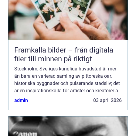
Framkalla bilder – från digitala
filer till minnen på riktigt
Stockholm, Sveriges kungliga huvudstad är mer
än bara en varierad samling av pittoreska öar,
historiska byggnader och pulserande stadsliv; det
är en inspirationskälla för artister och kreatörer av
alla slag. I synne...
admin
03 april 2026