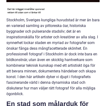
Stockholm, Sveriges kungliga huvudstad är mer än bara
en varierad samling av pittoreska öar, historiska
byggnader och pulserande stadsliv; det är en
inspirationskälla för artister och kreatörer av alla slag. I
synnerhet lockar staden en myriad av fotografer som
önskar fånga dess mångfacetterade skönhet. En
professionell fotograf i Stockholm är dock inte bara en
bildkonstnär, utan även en skicklig hantverkare som
kombinerar teknisk kunskap med ett artistiskt öga för
att bevara minnen, dokumentera händelser och skapa
konst. I den här artikeln dyker vi djupt i fotografiets
fascinerande värld i denna dynamiska stad och
diskuterar hur man väljer rätt fotograf för alla möjliga
ögonblick.
En stad som målarduk för