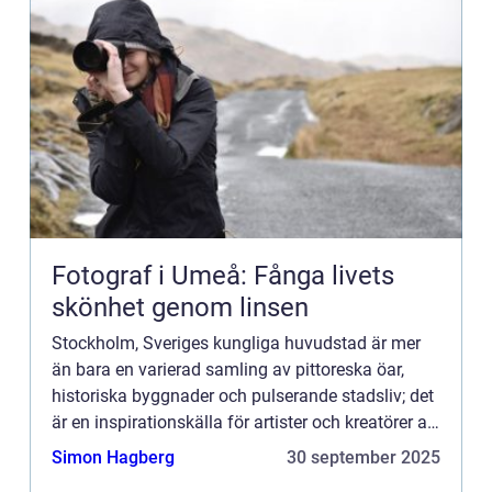
Fotograf i Umeå: Fånga livets
skönhet genom linsen
Stockholm, Sveriges kungliga huvudstad är mer
än bara en varierad samling av pittoreska öar,
historiska byggnader och pulserande stadsliv; det
är en inspirationskälla för artister och kreatörer av
alla slag. I synne...
Simon Hagberg
30 september 2025