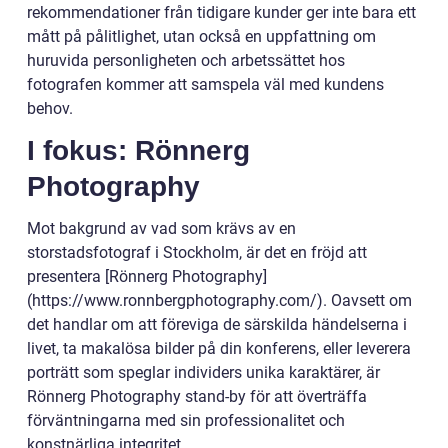
rekommendationer från tidigare kunder ger inte bara ett
mått på pålitlighet, utan också en uppfattning om
huruvida personligheten och arbetssättet hos
fotografen kommer att samspela väl med kundens
behov.
I fokus: Rönnerg
Photography
Mot bakgrund av vad som krävs av en
storstadsfotograf i Stockholm, är det en fröjd att
presentera [Rönnerg Photography]
(https://www.ronnbergphotography.com/). Oavsett om
det handlar om att föreviga de särskilda händelserna i
livet, ta makalösa bilder på din konferens, eller leverera
porträtt som speglar individers unika karaktärer, är
Rönnerg Photography stand-by för att överträffa
förväntningarna med sin professionalitet och
konstnärliga integritet.