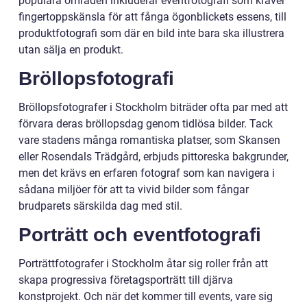
populära områden inkluderar eventfotografi som kräver
fingertoppskänsla för att fånga ögonblickets essens, till
produktfotografi som där en bild inte bara ska illustrera
utan sälja en produkt.
Bröllopsfotografi
Bröllopsfotografer i Stockholm biträder ofta par med att
förvara deras bröllopsdag genom tidlösa bilder. Tack
vare stadens många romantiska platser, som Skansen
eller Rosendals Trädgård, erbjuds pittoreska bakgrunder,
men det krävs en erfaren fotograf som kan navigera i
sådana miljöer för att ta vivid bilder som fångar
brudparets särskilda dag med stil.
Porträtt och eventfotografi
Porträttfotografer i Stockholm åtar sig roller från att
skapa progressiva företagsporträtt till djärva
konstprojekt. Och när det kommer till events, vare sig