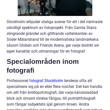
Stockholm erbjuder otaliga scener för ett i det närmaste
oändligt spektrum av fotoprojekt. Från Gamla Stans
slingrande gränder och glittrande vattenkanten av
Söder Mälarstrand till de modernistiska landmärkena
såsom Globen och Friends Arena, ger varje distrikt sin
egen karaktär och utmaningar för en fotograf.
Specialområden inom
fotografi
Professionel
fotograf Stockholm
tenderar ofta att
specialisera sig på en eller flera nischer. Det kan handla
om allt från bröllopsfotografi, där varje känsloladdad
blick och ömsint rörelse fångas, till porträttfotografi
som fångar subjektets själ genom linsen. Andra