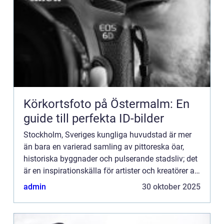
Körkortsfoto på Östermalm: En
guide till perfekta ID-bilder
Stockholm, Sveriges kungliga huvudstad är mer
än bara en varierad samling av pittoreska öar,
historiska byggnader och pulserande stadsliv; det
är en inspirationskälla för artister och kreatörer av
alla slag. I synne...
admin
30 oktober 2025