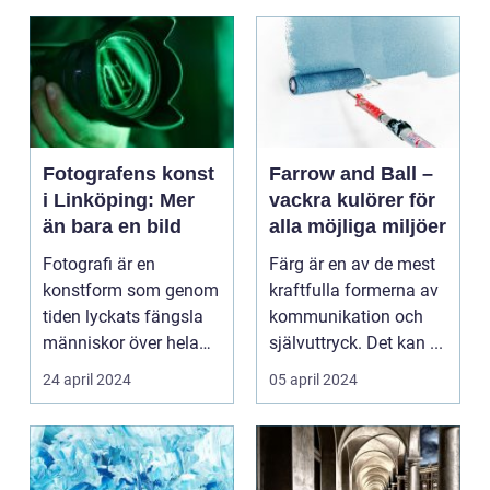
Fotografens konst
Farrow and Ball –
i Linköping: Mer
vackra kulörer för
än bara en bild
alla möjliga miljöer
Fotografi är en
Färg är en av de mest
konstform som genom
kraftfulla formerna av
tiden lyckats fängsla
kommunikation och
människor över hela
självuttryck. Det kan ...
v&...
24 april 2024
05 april 2024