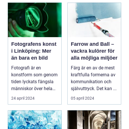
Fotografens konst
Farrow and Ball –
i Linköping: Mer
vackra kulörer för
än bara en bild
alla möjliga miljöer
Fotografi är en
Färg är en av de mest
konstform som genom
kraftfulla formerna av
tiden lyckats fängsla
kommunikation och
människor över hela
självuttryck. Det kan ...
v&...
24 april 2024
05 april 2024