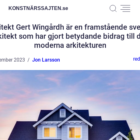
KONSTNÄRSSAJTEN.
se
itekt Gert Wingårdh är en framstående sv
kitekt som har gjort betydande bidrag till 
moderna arkitekturen
red
ember 2023
Jon Larsson