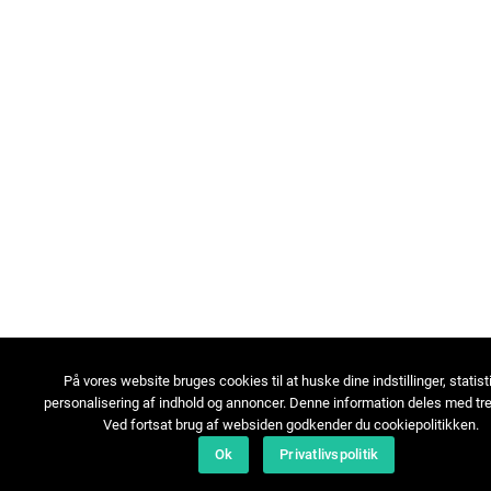
På vores website bruges cookies til at huske dine indstillinger, statist
personalisering af indhold og annoncer. Denne information deles med tre
Ved fortsat brug af websiden godkender du cookiepolitikken.
Ok
Privatlivspolitik