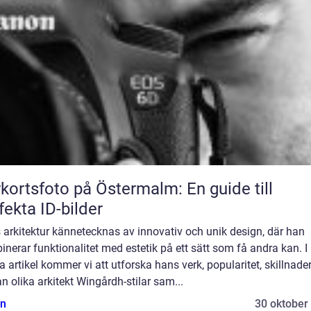
kortsfoto på Östermalm: En guide till
fekta ID-bilder
arkitektur kännetecknas av innovativ och unik design, där han
nerar funktionalitet med estetik på ett sätt som få andra kan. I
 artikel kommer vi att utforska hans verk, popularitet, skillnade
n olika arkitekt Wingårdh-stilar sam...
n
30 oktober