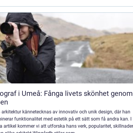
ograf i Umeå: Fånga livets skönhet genom
sen
arkitektur kännetecknas av innovativ och unik design, där han
nerar funktionalitet med estetik på ett sätt som få andra kan. I
 artikel kommer vi att utforska hans verk, popularitet, skillnade