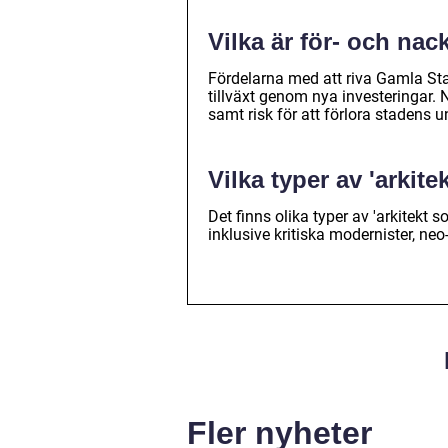
Vilka är för- och na
Fördelarna med att riva Gamla St
tillväxt genom nya investeringar. N
samt risk för att förlora stadens u
Vilka typer av 'arkit
Det finns olika typer av 'arkitekt 
inklusive kritiska modernister, neo
Fler nyheter