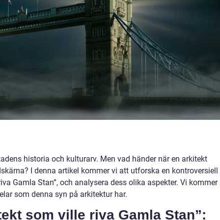
adens historia och kulturarv. Men vad händer när en arkitekt
dskärna? I denna artikel kommer vi att utforska en kontroversiell
 riva Gamla Stan”, och analysera dess olika aspekter. Vi kommer
elar som denna syn på arkitektur har.
tekt som ville riva Gamla Stan”: