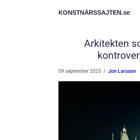
KONSTNÄRSSAJTEN.
se
Arkitekten s
kontrover
09 september 2023
Jon Larsson