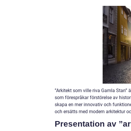
”Arkitekt som ville riva Gamla Stan” 
som förespråkar förstörelse av histori
skapa en mer innovativ och funktione
och ersätts med modern arkitektur och
Presentation av ”ar