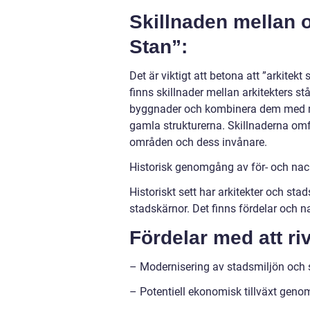
Skillnaden mellan o
Stan”:
Det är viktigt att betona att ”arkitek
finns skillnader mellan arkitekters st
byggnader och kombinera dem med mod
gamla strukturerna. Skillnaderna om
områden och dess invånare.
Historisk genomgång av för- och nack
Historiskt sett har arkitekter och st
stadskärnor. Det finns fördelar och
Fördelar med att ri
– Modernisering av stadsmiljön och 
– Potentiell ekonomisk tillväxt geno