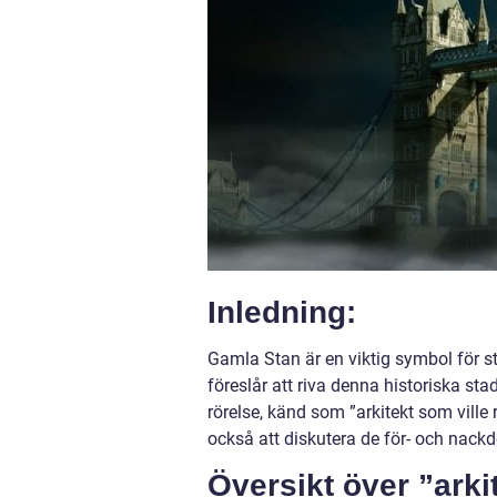
Inledning:
Gamla Stan är en viktig symbol för st
föreslår att riva denna historiska sta
rörelse, känd som ”arkitekt som ville
också att diskutera de för- och nackd
Översikt över ”arki