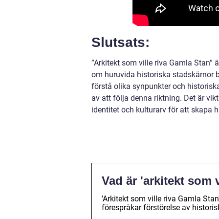
Slutsats:
”Arkitekt som ville riva Gamla Stan” ä
om huruvida historiska stadskärnor b
förstå olika synpunkter och historis
av att följa denna riktning. Det är v
identitet och kulturarv för att skapa 
Vad är 'arkitekt som 
'Arkitekt som ville riva Gamla Sta
förespråkar förstörelse av histori