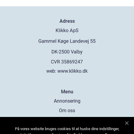
Adress
web:
www.klikko.dk
Menu
Annonsering
Om oss
Cookies
På vores website bruges cookies til at huske dine indstillinger,
Kontakta oss