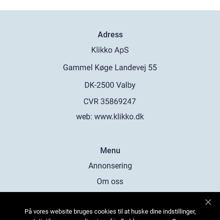
Adress
web:
www.klikko.dk
Menu
Annonsering
Om oss
Cookies
På vores website bruges cookies til at huske dine indstillinger,
Kontakta oss