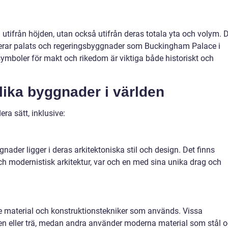
utifrån höjden, utan också utifrån deras totala yta och volym. 
derar palats och regeringsbyggnader som Buckingham Palace i
mboler för makt och rikedom är viktiga både historiskt och
lika byggnader i världen
era sätt, inklusive:
nader ligger i deras arkitektoniska stil och design. Det finns
och modernistisk arkitektur, var och en med sina unika drag och
de material och konstruktionstekniker som används. Vissa
en eller trä, medan andra använder moderna material som stål 