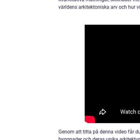
världens arkitektoniska arv och hur 
Genom att titta på denna video får d
byggnader och deras unika arkitektur