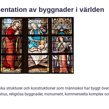
entation av byggnader i världen
 olika strukturer och konstruktioner som människor har byggt över
dshus, religiösa byggnader, monument, kommersiella komplex oc