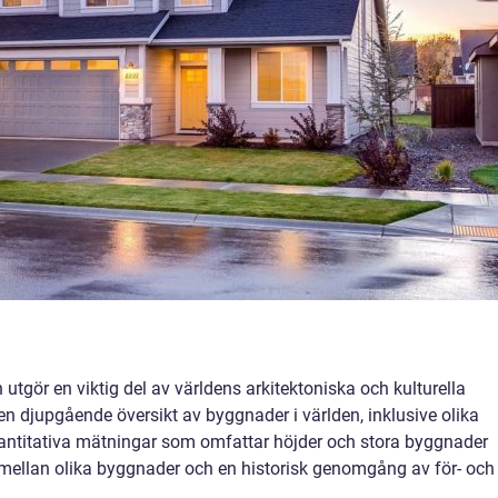
 utgör en viktig del av världens arkitektoniska och kulturella
en djupgående översikt av byggnader i världen, inklusive olika
vantitativa mätningar som omfattar höjder och stora byggnader
mellan olika byggnader och en historisk genomgång av för- och