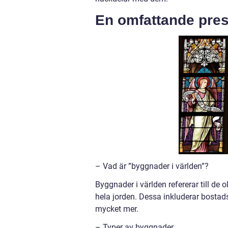
En omfattande pres
– Vad är ”byggnader i världen”?
Byggnader i världen refererar till de
hela jorden. Dessa inkluderar bosta
mycket mer.
– Typer av byggnader