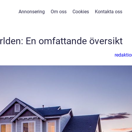
Annonsering
Om oss
Cookies
Kontakta oss
rlden: En omfattande översikt
redaktio