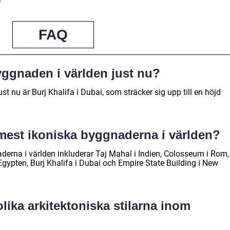
FAQ
ggnaden i världen just nu?
t nu är Burj Khalifa i Dubai, som sträcker sig upp till en höjd
 mest ikoniska byggnaderna i världen?
erna i världen inkluderar Taj Mahal i Indien, Colosseum i Rom,
 Egypten, Burj Khalifa i Dubai och Empire State Building i New
olika arkitektoniska stilarna inom