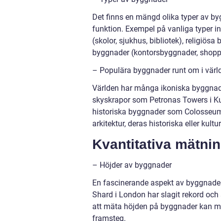
Det finns en mängd olika typer av b
funktion. Exempel på vanliga typer in
(skolor, sjukhus, bibliotek), religiö
byggnader (kontorsbyggnader, shopp
– Populära byggnader runt om i värl
Världen har många ikoniska byggnade
skyskrapor som Petronas Towers i Ku
historiska byggnader som Colosseum
arkitektur, deras historiska eller kult
Kvantitativa mätni
– Höjder av byggnader
En fascinerande aspekt av byggnader 
Shard i London har slagit rekord oc
att mäta höjden på byggnader kan ma
framsteg.