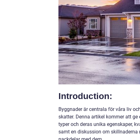
Introduction:
Byggnader är centrala för våra liv och
skatter. Denna artikel kommer att ge 
typer och deras unika egenskaper, k
samt en diskussion om skillnaderna 
nackdelar med dem.