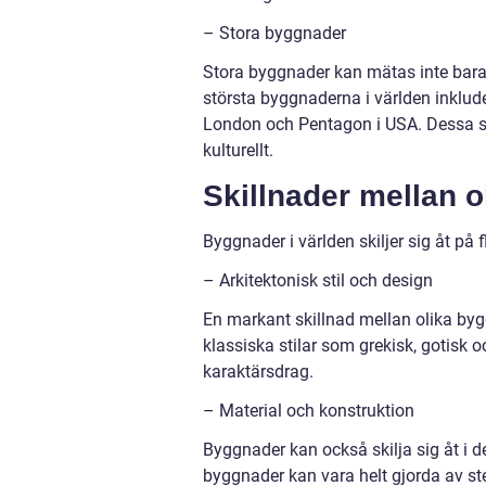
– Stora byggnader
Stora byggnader kan mätas inte bara 
största byggnaderna i världen inklu
London och Pentagon i USA. Dessa sy
kulturellt.
Skillnader mellan o
Byggnader i världen skiljer sig åt på fl
– Arkitektonisk stil och design
En markant skillnad mellan olika bygg
klassiska stilar som grekisk, gotisk 
karaktärsdrag.
– Material och konstruktion
Byggnader kan också skilja sig åt i 
byggnader kan vara helt gjorda av st