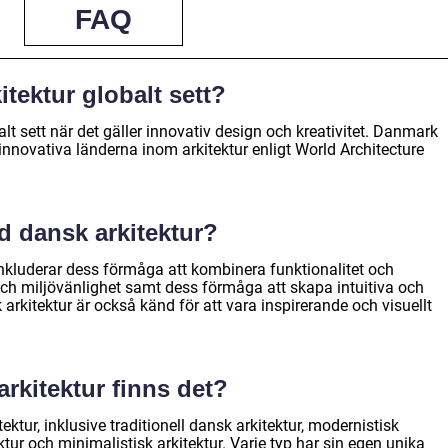
FAQ
tektur globalt sett?
lt sett när det gäller innovativ design och kreativitet. Danmark
 innovativa länderna inom arkitektur enligt World Architecture
d dansk arkitektur?
nkluderar dess förmåga att kombinera funktionalitet och
 och miljövänlighet samt dess förmåga att skapa intuitiva och
arkitektur är också känd för att vara inspirerande och visuellt
arkitektur finns det?
ektur, inklusive traditionell dansk arkitektur, modernistisk
ktur och minimalistisk arkitektur. Varje typ har sin egen unika