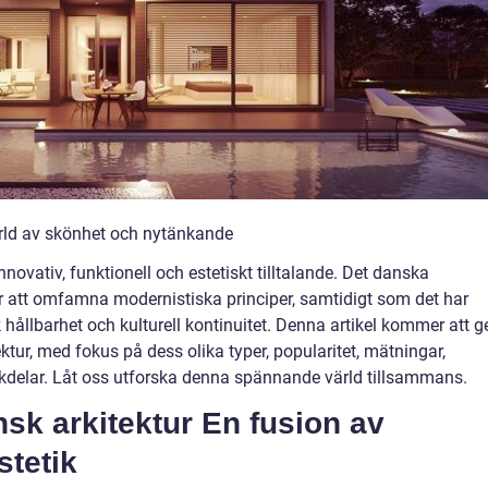
ärld av skönhet och nytänkande
nnovativ, funktionell och estetiskt tilltalande. Det danska
för att omfamna modernistiska principer, samtidigt som det har
sk hållbarhet och kulturell kontinuitet. Denna artikel kommer att g
ktur, med fokus på dess olika typer, popularitet, mätningar,
ackdelar. Låt oss utforska denna spännande värld tillsammans.
sk arkitektur En fusion av
stetik