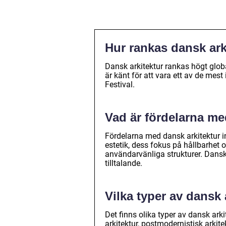
Hur rankas dansk arki
Dansk arkitektur rankas högt globa
är känt för att vara ett av de mest
Festival.
Vad är fördelarna me
Fördelarna med dansk arkitektur i
estetik, dess fokus på hållbarhet
användarvänliga strukturer. Dansk 
tilltalande.
Vilka typer av dansk 
Det finns olika typer av dansk arkit
arkitektur, postmodernistisk arkite