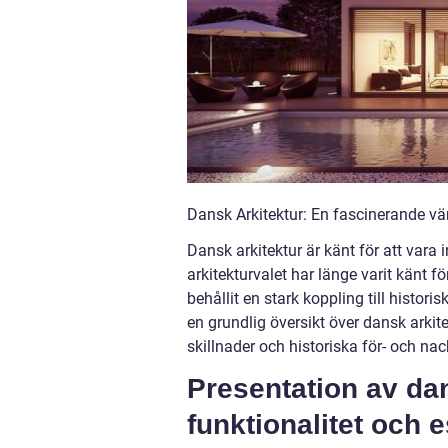
Dansk Arkitektur: En fascinerande v
Dansk arkitektur är känt för att vara i
arkitekturvalet har länge varit känt 
behållit en stark koppling till histori
en grundlig översikt över dansk arkite
skillnader och historiska för- och n
Presentation av dan
funktionalitet och e