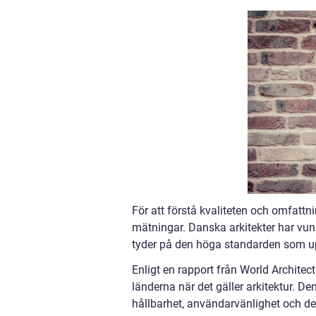
För att förstå kvaliteten och omfattnin
mätningar. Danska arkitekter har vunn
tyder på den höga standarden som up
Enligt en rapport från World Archite
länderna när det gäller arkitektur. De
hållbarhet, användarvänlighet och d