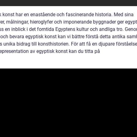
k konst har en enastående och fascinerande historia. Med sina
rer, målningar, hieroglyfer och imponerande byggnader ger egypt
s en inblick i det forntida Egyptens kultur och andliga tro. Geno
 och bevara egyptisk konst kan vi bättre förstå detta antika sam
 unika bidrag till konsthistorien. För att få en djupare förståels
representation av egyptisk konst kan du titta på