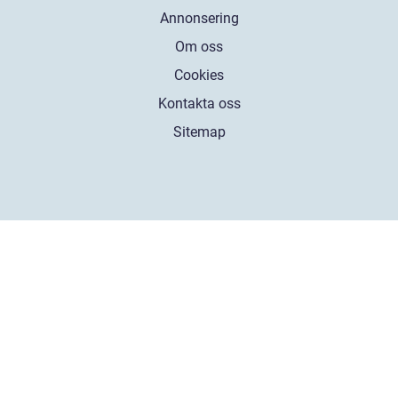
Annonsering
Om oss
Cookies
Kontakta oss
Sitemap