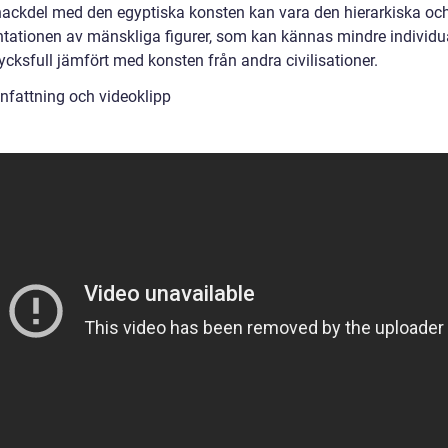
 nackdel med den egyptiska konsten kan vara den hierarkiska och
ntationen av mänskliga figurer, som kan kännas mindre individua
ycksfull jämfört med konsten från andra civilisationer.
attning och videoklipp