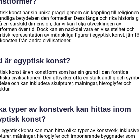
nstformer?
isk konst har sin unika prägel genom sin koppling till religione
andliga betydelsen den förmedlar. Dess långa och rika historia g
 en särskild dimension, där vi kan följa utvecklingen av
tformen över tid. Dock kan en nackdel vara en viss stelhet och
rkisk representation av mänskliga figurer i egyptisk konst, jämfö
onsten från andra civilisationer.
d är egyptisk konst?
tisk konst är en konstform som har sin grund i den forntida
iska civilisationen. Den uttrycker ofta en stark andlig och symb
else och kan inkludera skulpturer, målningar, hieroglyfer och
ektur.
ka typer av konstverk kan hittas inom
yptisk konst?
egyptisk konst kan man hitta olika typer av konstverk, inklusive
pturer, målningar, hieroglyfer och imponerande byggnader som