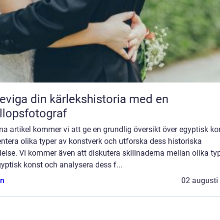
eviga din kärlekshistoria med en
llopsfotograf
na artikel kommer vi att ge en grundlig översikt över egyptisk ko
ntera olika typer av konstverk och utforska dess historiska
else. Vi kommer även att diskutera skillnaderna mellan olika ty
yptisk konst och analysera dess f...
n
02 augusti