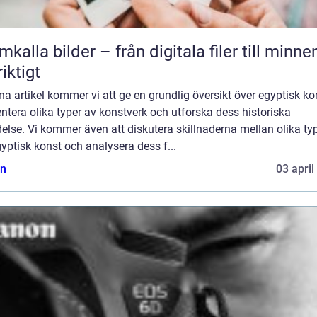
mkalla bilder – från digitala filer till minne
riktigt
na artikel kommer vi att ge en grundlig översikt över egyptisk ko
ntera olika typer av konstverk och utforska dess historiska
else. Vi kommer även att diskutera skillnaderna mellan olika ty
yptisk konst och analysera dess f...
n
03 april