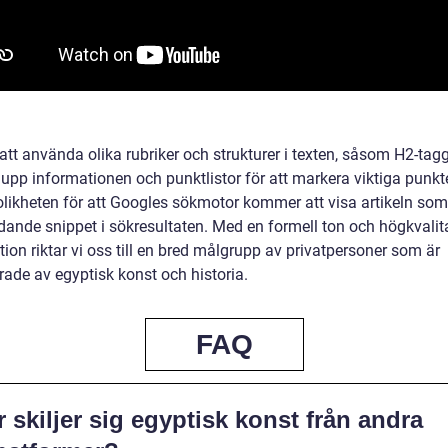
tt använda olika rubriker och strukturer i texten, såsom H2-tagg
 upp informationen och punktlistor för att markera viktiga punkte
olikheten för att Googles sökmotor kommer att visa artikeln som
dande snippet i sökresultaten. Med en formell ton och högkvalit
ion riktar vi oss till en bred målgrupp av privatpersoner som är
rade av egyptisk konst och historia.
FAQ
 skiljer sig egyptisk konst från andra