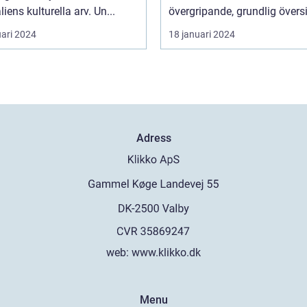
liens kulturella arv. Un...
övergripande, grundlig översi.
uari 2024
18 januari 2024
Adress
web:
www.klikko.dk
Menu