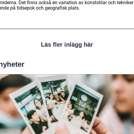
iderna. Det finns också en variation av konststilar och tekniker
ende på tidsepok och geografisk plats.
Läs fler inlägg här
 nyheter