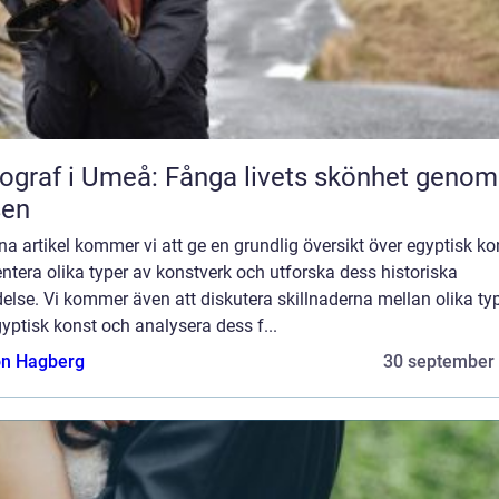
ograf i Umeå: Fånga livets skönhet genom
sen
na artikel kommer vi att ge en grundlig översikt över egyptisk ko
ntera olika typer av konstverk och utforska dess historiska
else. Vi kommer även att diskutera skillnaderna mellan olika ty
yptisk konst och analysera dess f...
n Hagberg
30 september