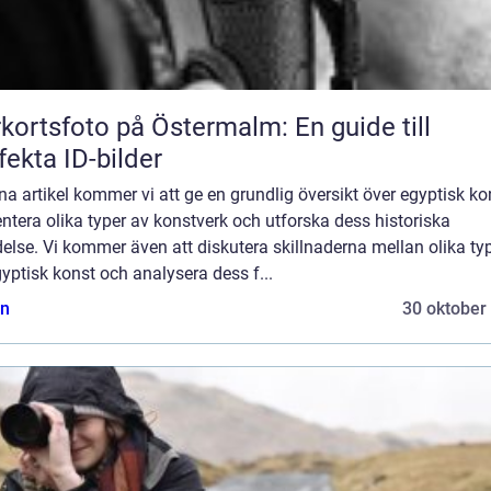
kortsfoto på Östermalm: En guide till
fekta ID-bilder
na artikel kommer vi att ge en grundlig översikt över egyptisk ko
ntera olika typer av konstverk och utforska dess historiska
else. Vi kommer även att diskutera skillnaderna mellan olika ty
yptisk konst och analysera dess f...
n
30 oktober