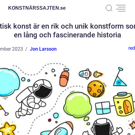
KONSTNÄRSSAJTEN.
se
isk konst är en rik och unik konstform s
en lång och fascinerande historia
red
ember 2023
Jon Larsson