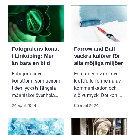
Fotografens konst
Farrow and Ball –
i Linköping: Mer
vackra kulörer för
än bara en bild
alla möjliga miljöer
Fotografi är en
Färg är en av de mest
konstform som genom
kraftfulla formerna av
tiden lyckats fängsla
kommunikation och
människor över hela
självuttryck. Det kan ...
v&...
24 april 2024
05 april 2024