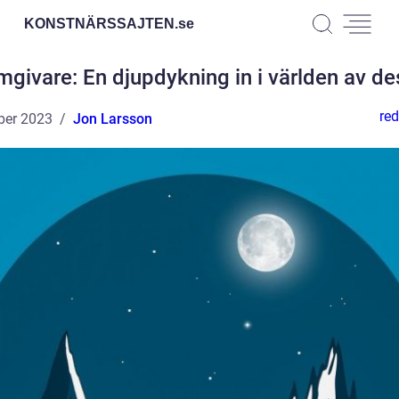
KONSTNÄRSSAJTEN.
se
mgivare: En djupdykning in i världen av de
red
ber 2023
Jon Larsson