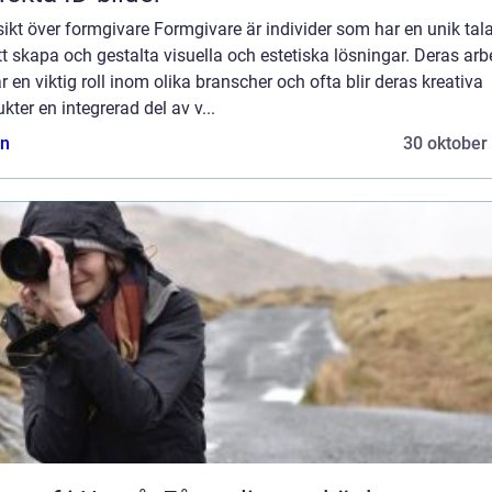
ikt över formgivare Formgivare är individer som har en unik tal
tt skapa och gestalta visuella och estetiska lösningar. Deras arb
r en viktig roll inom olika branscher och ofta blir deras kreativa
kter en integrerad del av v...
n
30 oktober