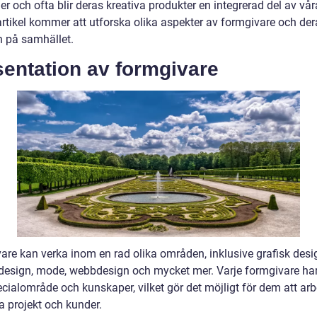
r och ofta blir deras kreativa produkter en integrerad del av våra
rtikel kommer att utforska olika aspekter av formgivare och der
n på samhället.
sentation av formgivare
are kan verka inom en rad olika områden, inklusive grafisk desi
idesign, mode, webbdesign och mycket mer. Varje formgivare har 
ecialområde och kunskaper, vilket gör det möjligt för dem att ar
a projekt och kunder.