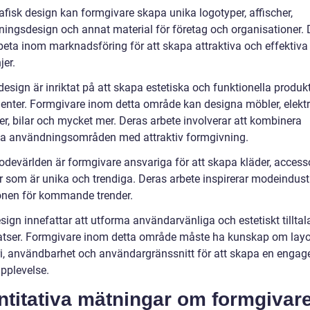
afisk design kan formgivare skapa unika logotyper, affischer,
ningsdesign och annat material för företag och organisationer.
beta inom marknadsföring för att skapa attraktiva och effektiva
er.
design är inriktat på att skapa estetiska och funktionella produkt
nter. Formgivare inom detta område kan designa möbler, elekt
er, bilar och mycket mer. Deras arbete involverar att kombinera
ka användningsområden med attraktiv formgivning.
devärlden är formgivare ansvariga för att skapa kläder, access
r som är unika och trendiga. Deras arbete inspirerar modeindust
tonen för kommande trender.
ign innefattar att utforma användarvänliga och estetiskt tillta
tser. Formgivare inom detta område måste ha kunskap om layo
ri, användbarhet och användargränssnitt för att skapa en enga
upplevelse.
ntitativa mätningar om formgivar