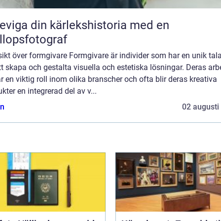
eviga din kärlekshistoria med en
llopsfotograf
ikt över formgivare Formgivare är individer som har en unik tal
tt skapa och gestalta visuella och estetiska lösningar. Deras arb
r en viktig roll inom olika branscher och ofta blir deras kreativa
kter en integrerad del av v...
n
02 augusti