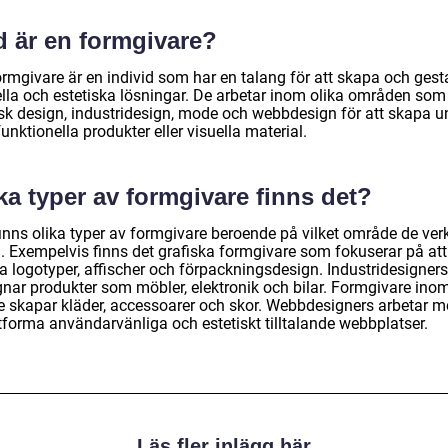
d är en formgivare?
ormgivare är en individ som har en talang för att skapa och gest
ella och estetiska lösningar. De arbetar inom olika områden som
isk design, industridesign, mode och webbdesign för att skapa u
unktionella produkter eller visuella material.
ka typer av formgivare finns det?
finns olika typer av formgivare beroende på vilket område de ver
. Exempelvis finns det grafiska formgivare som fokuserar på att
a logotyper, affischer och förpackningsdesign. Industridesigners
gnar produkter som möbler, elektronik och bilar. Formgivare ino
 skapar kläder, accessoarer och skor. Webbdesigners arbetar 
utforma användarvänliga och estetiskt tilltalande webbplatser.
Läs fler inlägg här