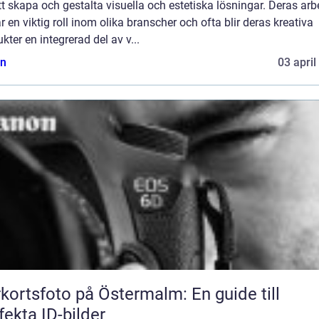
tt skapa och gestalta visuella och estetiska lösningar. Deras arb
r en viktig roll inom olika branscher och ofta blir deras kreativa
kter en integrerad del av v...
n
03 april
kortsfoto på Östermalm: En guide till
fekta ID-bilder