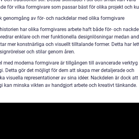
de för vilka formgivare som passar bäst för olika projekt och ku
sk genomgång av för- och nackdelar med olika formgivare
istorien har olika formgivares arbete haft både för- och nackdel
öredrar enklare och mer funktionella designlösningar medan and
ar mer konstnärliga och visuellt tilltalande former. Detta har lett 
signrörelser och stilar genom åren.
el med moderna formgivare är tillgången till avancerade verktyg
i. Detta gör det möjligt för dem att skapa mer detaljerade och
ska visuella representationer av sina idéer. Nackdelen är dock at
gi kan minska vikten av handgjort arbete och kreativt tänkande.