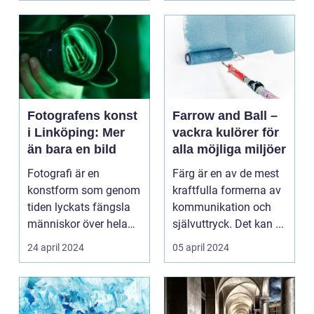
Fotografens konst
Farrow and Ball –
i Linköping: Mer
vackra kulörer för
än bara en bild
alla möjliga miljöer
Fotografi är en
Färg är en av de mest
konstform som genom
kraftfulla formerna av
tiden lyckats fängsla
kommunikation och
människor över hela
självuttryck. Det kan ...
v&...
24 april 2024
05 april 2024