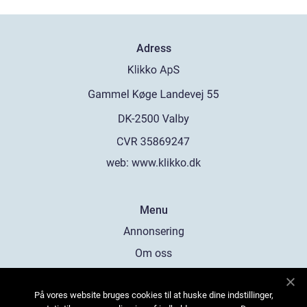
Adress
web:
www.klikko.dk
Menu
Annonsering
Om oss
Cookies
På vores website bruges cookies til at huske dine indstillinger,
Kontakta oss