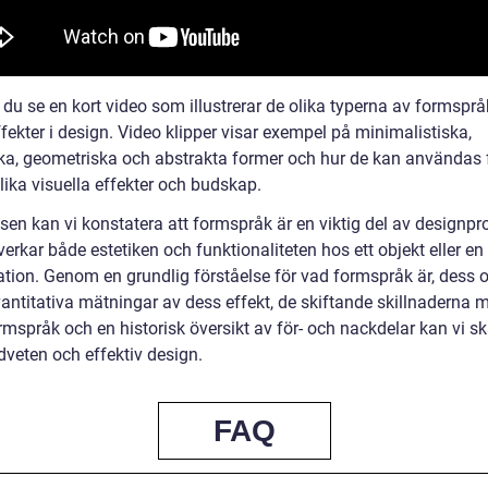
 du se en kort video som illustrerar de olika typerna av formspr
fekter i design. Video klipper visar exempel på minimalistiska,
ka, geometriska och abstrakta former och hur de kan användas f
lika visuella effekter och budskap.
tsen kan vi konstatera att formspråk är en viktig del av designp
rkar både estetiken och funktionaliteten hos ett objekt eller en
ation. Genom en grundlig förståelse för vad formspråk är, dess o
vantitativa mätningar av dess effekt, de skiftande skillnaderna 
rmspråk och en historisk översikt av för- och nackdelar kan vi s
veten och effektiv design.
FAQ