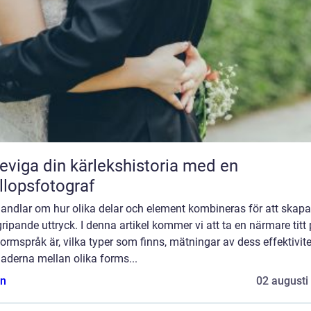
eviga din kärlekshistoria med en
llopsfotograf
andlar om hur olika delar och element kombineras för att skapa
ripande uttryck. I denna artikel kommer vi att ta en närmare titt
ormspråk är, vilka typer som finns, mätningar av dess effektivite
naderna mellan olika forms...
n
02 augusti