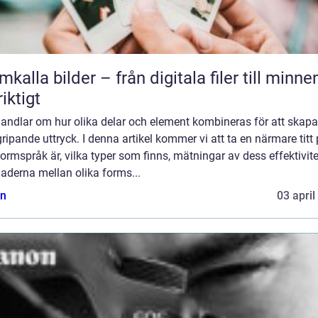
mkalla bilder – från digitala filer till minne
riktigt
andlar om hur olika delar och element kombineras för att skapa
ripande uttryck. I denna artikel kommer vi att ta en närmare titt
ormspråk är, vilka typer som finns, mätningar av dess effektivite
naderna mellan olika forms...
n
03 april