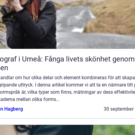
ograf i Umeå: Fånga livets skönhet genom
sen
andlar om hur olika delar och element kombineras för att skapa
ripande uttryck. I denna artikel kommer vi att ta en närmare titt
ormspråk är, vilka typer som finns, mätningar av dess effektivite
naderna mellan olika forms...
n Hagberg
30 september