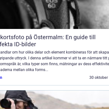
kortsfoto på Östermalm: En guide till
fekta ID-bilder
andlar om hur olika delar och element kombineras för att skapa
ripande uttryck. I denna artikel kommer vi att ta en närmare titt
ormspråk är, vilka typer som finns, mätningar av dess effektivite
naderna mellan olika forms...
n
30 oktober