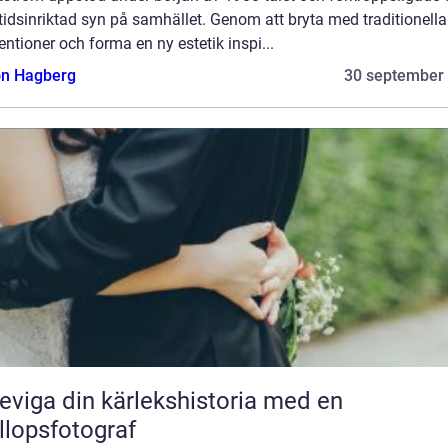
idsinriktad syn på samhället. Genom att bryta med traditionella
ntioner och forma en ny estetik inspi...
n Hagberg
30 september
eviga din kärlekshistoria med en
llopsfotograf