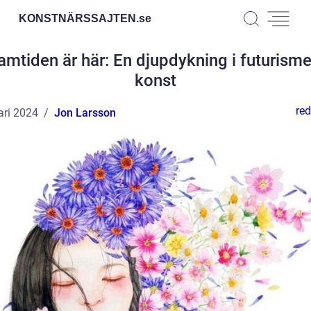
KONSTNÄRSSAJTEN.
se
amtiden är här: En djupdykning i futurism
konst
red
ari 2024
Jon Larsson