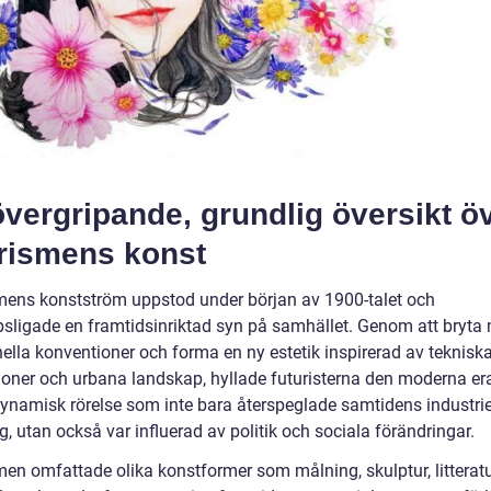
vergripande, grundlig översikt ö
urismens konst
mens konstström uppstod under början av 1900-talet och
psligade en framtidsinriktad syn på samhället. Genom att bryta
nella konventioner och forma en ny estetik inspirerad av teknisk
ioner och urbana landskap, hyllade futuristerna den moderna er
dynamisk rörelse som inte bara återspeglade samtidens industrie
, utan också var influerad av politik och sociala förändringar.
men omfattade olika konstformer som målning, skulptur, litterat