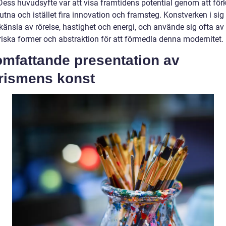
Dess huvudsyfte var att visa framtidens potential genom att för
lutna och istället fira innovation och framsteg. Konstverken i si
känsla av rörelse, hastighet och energi, och använde sig ofta av
iska former och abstraktion för att förmedla denna modernitet.
omfattande presentation av
urismens konst