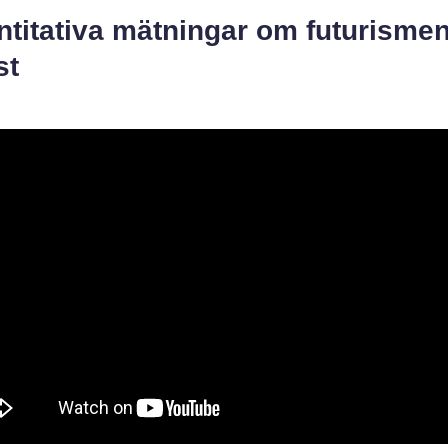
ntitativa mätningar om futurisme
st