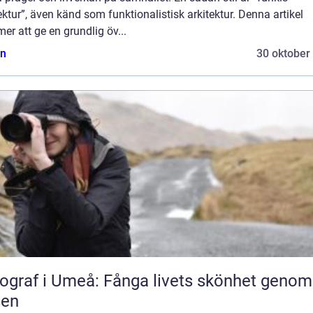
ektur”, även känd som funktionalistisk arkitektur. Denna artikel
r att ge en grundlig öv...
n
30 oktober
ograf i Umeå: Fånga livets skönhet genom
sen