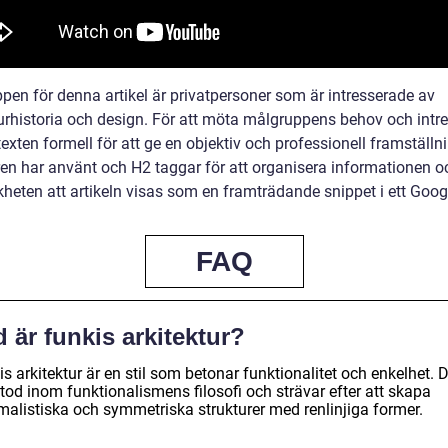
pen för denna artikel är privatpersoner som är intresserade av
turhistoria och design. För att möta målgruppens behov och intre
texten formell för att ge en objektiv och professionell framställn
ren har använt och H2 taggar för att organisera informationen o
kheten att artikeln visas som en framträdande snippet i ett Goog
FAQ
 är funkis arkitektur?
s arkitektur är en stil som betonar funktionalitet och enkelhet. 
tod inom funktionalismens filosofi och strävar efter att skapa
malistiska och symmetriska strukturer med renlinjiga former.