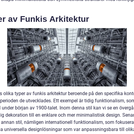
r av Funkis Arkitektur
s olika typer av funkis arkitektur beroende på den specifika kon
sperioden de utvecklades. Ett exempel är tidig funktionalism, so
 under början av 1900-talet. Inom denna stil kan vi se en överg
dig dekoration till en enklare och mer minimalistisk design. Sen
 annan stil, nämligen internationell funktionalism, som fokuser
pa universella designlösningar som var anpassningsbara till olik