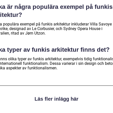
lka är några populära exempel på funkis
itektur?
a populära exempel på funkis arkitektur inkluderar Villa Savoye 
krike, designad av Le Corbusier, och Sydney Opera House i
alien, ritad av Jørn Utzon.
ka typer av funkis arkitektur finns det?
inns olika typer av funkis arkitektur, exempelvis tidig funktional
nternationell funktionalism. Dessa varierar i sin design och bet
lika aspekter av funktionalismen.
Läs fler inlägg här