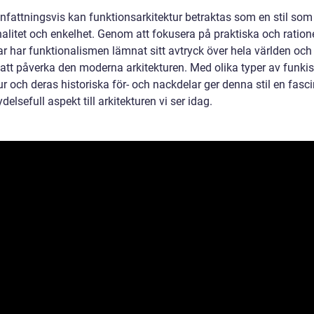
attningsvis kan funktionsarkitektur betraktas som en stil som
nalitet och enkelhet. Genom att fokusera på praktiska och ration
ar har funktionalismen lämnat sitt avtryck över hela världen och
 att påverka den moderna arkitekturen. Med olika typer av funkis
ur och deras historiska för- och nackdelar ger denna stil en fasc
delsefull aspekt till arkitekturen vi ser idag.