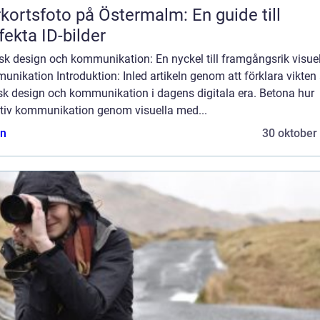
kortsfoto på Östermalm: En guide till
fekta ID-bilder
sk design och kommunikation: En nyckel till framgångsrik visuel
nikation Introduktion: Inled artikeln genom att förklara vikten
isk design och kommunikation i dagens digitala era. Betona hur
ktiv kommunikation genom visuella med...
n
30 oktober