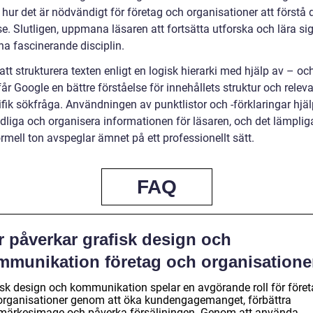
 hur det är nödvändigt för företag och organisationer att förstå 
e. Slutligen, uppmana läsaren att fortsätta utforska och lära si
a fascinerande disciplin.
t strukturera texten enligt en logisk hierarki med hjälp av – oc
får Google en bättre förståelse för innehållets struktur och relev
fik sökfråga. Användningen av punktlistor och -förklaringar hjälp
ydliga och organisera informationen för läsaren, och det lämplig
rmell ton avspeglar ämnet på ett professionellt sätt.
FAQ
r påverkar grafisk design och
mmunikation företag och organisatione
isk design och kommunikation spelar en avgörande roll för före
organisationer genom att öka kundengagemanget, förbättra
märkesimage och påverka försäljningen. Genom att använda