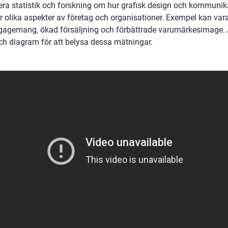
era statistik och forskning om hur grafisk design och kommunik
r olika aspekter av företag och organisationer. Exempel kan var
agemang, ökad försäljning och förbättrade varumärkesimage.
och diagram för att belysa dessa mätningar.