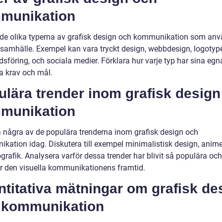
munikation
 de olika typerna av grafisk design och kommunikation som anv
samhälle. Exempel kan vara tryckt design, webbdesign, logotype
sföring, och sociala medier. Förklara hur varje typ har sina egn
ka krav och mål.
lära trender inom grafisk design
munikation
a några av de populära trenderna inom grafisk design och
kation idag. Diskutera till exempel minimalistisk design, anim
grafik. Analysera varför dessa trender har blivit så populära och
r den visuella kommunikationens framtid.
titativa mätningar om grafisk de
 kommunikation