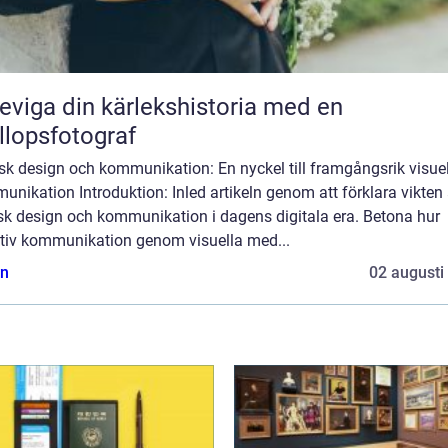
eviga din kärlekshistoria med en
llopsfotograf
sk design och kommunikation: En nyckel till framgångsrik visuel
nikation Introduktion: Inled artikeln genom att förklara vikten
isk design och kommunikation i dagens digitala era. Betona hur
ktiv kommunikation genom visuella med...
n
02 augusti