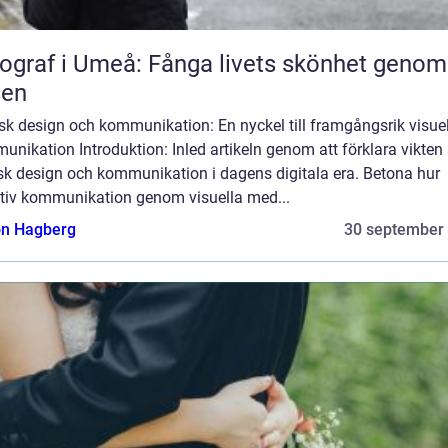
ograf i Umeå: Fånga livets skönhet genom
sen
sk design och kommunikation: En nyckel till framgångsrik visuel
nikation Introduktion: Inled artikeln genom att förklara vikten
isk design och kommunikation i dagens digitala era. Betona hur
ktiv kommunikation genom visuella med...
n Hagberg
30 september