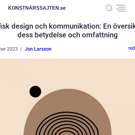
KONSTNÄRSSAJTEN.
se
fisk design och kommunikation: En översik
dess betydelse och omfattning
red
ber 2023
Jon Larsson