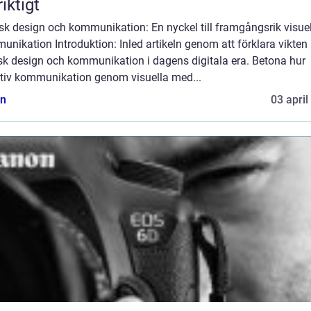
riktigt
sk design och kommunikation: En nyckel till framgångsrik visuel
nikation Introduktion: Inled artikeln genom att förklara vikten
isk design och kommunikation i dagens digitala era. Betona hur
ktiv kommunikation genom visuella med...
n
03 april