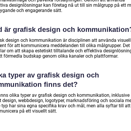
tiva designlösningar kan företag nå ut till sin målgrupp på ett 
tygande och engagerande sätt.
d är grafisk design och kommunikation
isk design och kommunikation är disciplinen att använda visuel
ent för att kommunicera meddelanden till olika målgrupper. Det
ar om att skapa estetiskt tilltalande och effektiva designlösnin
att förmedla budskap genom olika kanaler och plattformar.
ka typer av grafisk design och
mmunikation finns det?
finns olika typer av grafisk design och kommunikation, inklusive
kt design, webbdesign, logotyper, marknadsföring och sociala me
 typ har sina egna specifika krav och mål, men alla syftar till att
nicera på ett visuellt sätt.