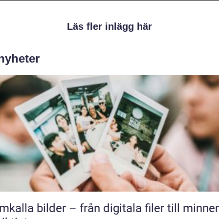
Läs fler inlägg här
 nyheter
mkalla bilder – från digitala filer till minne