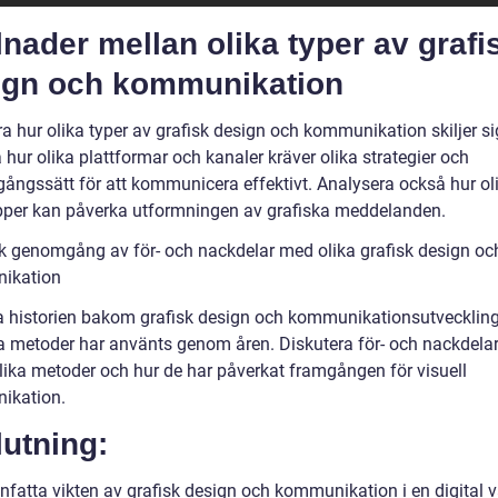
lnader mellan olika typer av grafi
ign och kommunikation
a hur olika typer av grafisk design och kommunikation skiljer si
 hur olika plattformar och kanaler kräver olika strategier och
agångssätt för att kommunicera effektivt. Analysera också hur ol
per kan påverka utformningen av grafiska meddelanden.
sk genomgång av för- och nackdelar med olika grafisk design oc
ikation
a historien bakom grafisk design och kommunikationsutvecklin
ka metoder har använts genom åren. Diskutera för- och nackdela
lika metoder och hur de har påverkat framgången för visuell
ikation.
utning:
atta vikten av grafisk design och kommunikation i en digital v