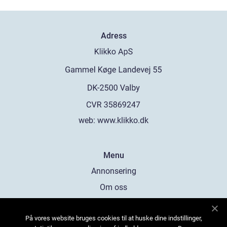
Adress
web:
www.klikko.dk
Menu
Annonsering
Om oss
Cookies
På vores website bruges cookies til at huske dine indstillinger,
Kontakta oss