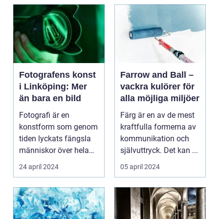
Fotografens konst
Farrow and Ball –
i Linköping: Mer
vackra kulörer för
än bara en bild
alla möjliga miljöer
Fotografi är en
Färg är en av de mest
konstform som genom
kraftfulla formerna av
tiden lyckats fängsla
kommunikation och
människor över hela
självuttryck. Det kan ...
v&...
24 april 2024
05 april 2024