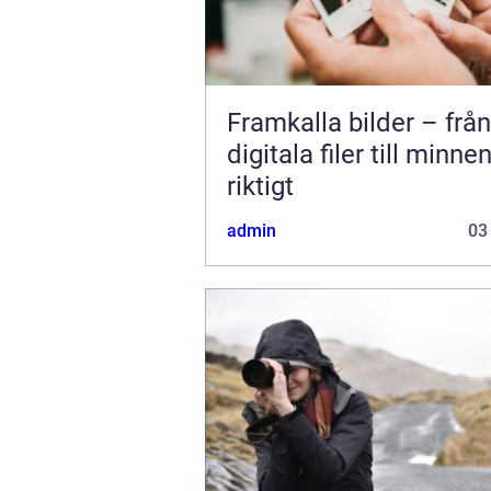
Framkalla bilder – från
digitala filer till minne
riktigt
admin
03