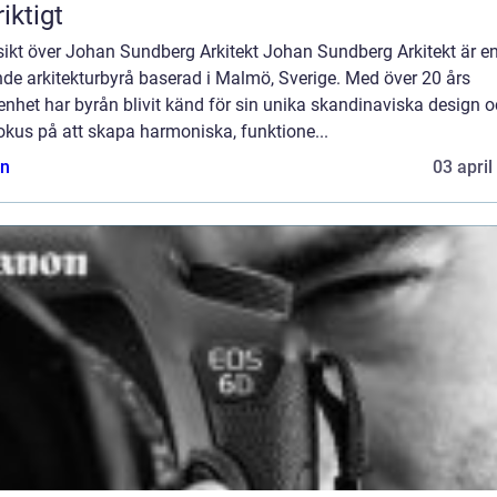
riktigt
sikt över Johan Sundberg Arkitekt Johan Sundberg Arkitekt är e
de arkitekturbyrå baserad i Malmö, Sverige. Med över 20 års
enhet har byrån blivit känd för sin unika skandinaviska design 
fokus på att skapa harmoniska, funktione...
n
03 april