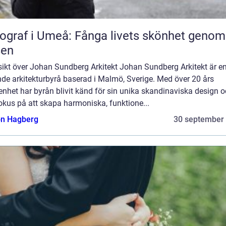
ograf i Umeå: Fånga livets skönhet genom
sen
sikt över Johan Sundberg Arkitekt Johan Sundberg Arkitekt är e
de arkitekturbyrå baserad i Malmö, Sverige. Med över 20 års
enhet har byrån blivit känd för sin unika skandinaviska design 
fokus på att skapa harmoniska, funktione...
n Hagberg
30 september