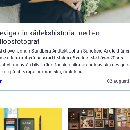
eviga din kärlekshistoria med en
llopsfotograf
sikt över Johan Sundberg Arkitekt Johan Sundberg Arkitekt är e
de arkitekturbyrå baserad i Malmö, Sverige. Med över 20 års
enhet har byrån blivit känd för sin unika skandinaviska design 
fokus på att skapa harmoniska, funktione...
n
02 augusti