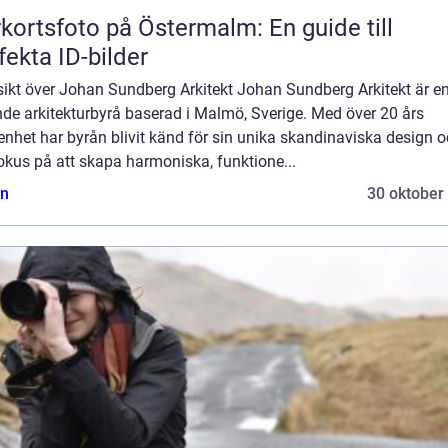
kortsfoto på Östermalm: En guide till
fekta ID-bilder
sikt över Johan Sundberg Arkitekt Johan Sundberg Arkitekt är e
de arkitekturbyrå baserad i Malmö, Sverige. Med över 20 års
enhet har byrån blivit känd för sin unika skandinaviska design 
fokus på att skapa harmoniska, funktione...
n
30 oktober