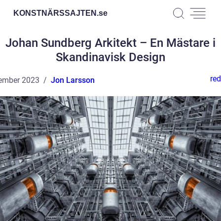
KONSTNÄRSSAJTEN.
se
Johan Sundberg Arkitekt – En Mästare i
Skandinavisk Design
red
ember 2023
Jon Larsson