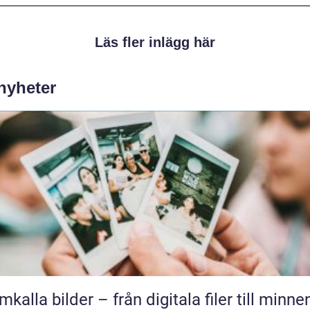
Läs fler inlägg här
 nyheter
mkalla bilder – från digitala filer till minne