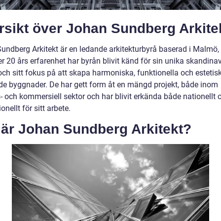
rsikt över Johan Sundberg Arkite
undberg Arkitekt är en ledande arkitekturbyrå baserad i Malmö, 
r 20 års erfarenhet har byrån blivit känd för sin unika skandina
ch sitt fokus på att skapa harmoniska, funktionella och estetisk
ande byggnader. De har gett form åt en mängd projekt, både inom
- och kommersiell sektor och har blivit erkända både nationellt 
onellt för sitt arbete.
 är Johan Sundberg Arkitekt?