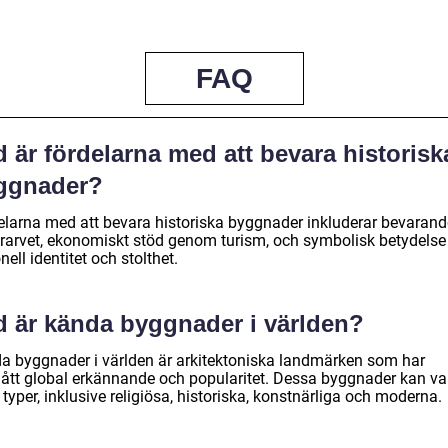
FAQ
 är fördelarna med att bevara historisk
ggnader?
elarna med att bevara historiska byggnader inkluderar bevarand
urarvet, ekonomiskt stöd genom turism, och symbolisk betydelse
nell identitet och stolthet.
d är kända byggnader i världen?
a byggnader i världen är arkitektoniska landmärken som har
ått global erkännande och popularitet. Dessa byggnader kan va
 typer, inklusive religiösa, historiska, konstnärliga och moderna.