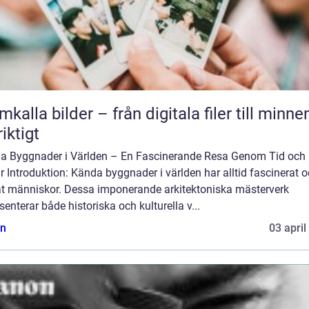
mkalla bilder – från digitala filer till minne
riktigt
a Byggnader i Världen – En Fascinerande Resa Genom Tid och
r Introduktion: Kända byggnader i världen har alltid fascinerat 
at människor. Dessa imponerande arkitektoniska mästerverk
senterar både historiska och kulturella v...
n
03 april