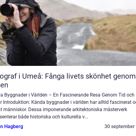
ograf i Umeå: Fånga livets skönhet genom
sen
a Byggnader i Världen – En Fascinerande Resa Genom Tid och
r Introduktion: Kända byggnader i världen har alltid fascinerat 
at människor. Dessa imponerande arkitektoniska mästerverk
senterar både historiska och kulturella v...
n Hagberg
30 september