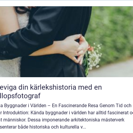
eviga din kärlekshistoria med en
llopsfotograf
a Byggnader i Världen – En Fascinerande Resa Genom Tid och
r Introduktion: Kända byggnader i världen har alltid fascinerat 
at människor. Dessa imponerande arkitektoniska mästerverk
senterar både historiska och kulturella v...