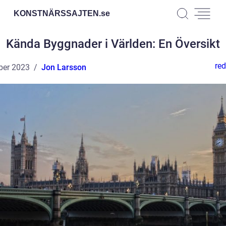
KONSTNÄRSSAJTEN.
se
Kända Byggnader i Världen: En Översikt
red
ber 2023
Jon Larsson