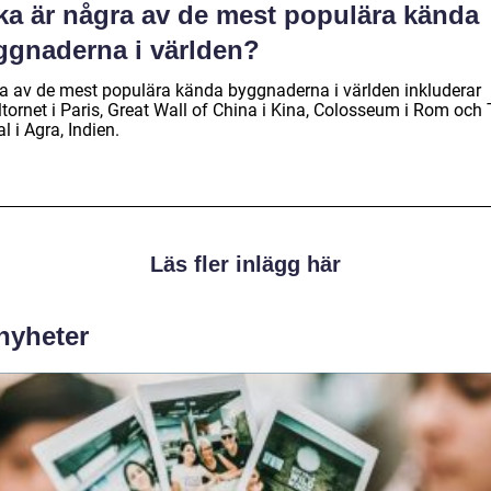
lka är några av de mest populära kända
ggnaderna i världen?
a av de mest populära kända byggnaderna i världen inkluderar
ltornet i Paris, Great Wall of China i Kina, Colosseum i Rom och 
 i Agra, Indien.
Läs fler inlägg här
 nyheter