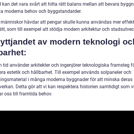
 kan det vara svårt att hitta rätt balans mellan att bevara bygg
a moderna behov och byggstandarder.
 människor hävdar att pengar skulle kunna användas mer effekt
tt, som till exempel att stödja modern arkitektur och stadsutvec
yttjandet av modern teknologi oc
barhet:
 tid använder arkitekter och ingenjörer teknologiska framsteg fö
ra estetik och hållbarhet. Till exempel används solpaneler och
ningsmaterial i många moderna byggnader för att minska deras
erkan. Detta gör att vi kan respektera historien samtidigt som v
 oss till framtida behov.