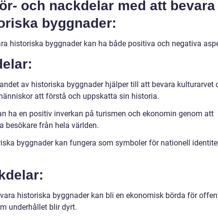
ör- och nackdelar med att bevara
toriska byggnader:
ara historiska byggnader kan ha både positiva och negativa aspe
elar:
ndet av historiska byggnader hjälper till att bevara kulturarvet
 människor att förstå och uppskatta sin historia.
an ha en positiv inverkan på turismen och ekonomin genom att
a besökare från hela världen.
riska byggnader kan fungera som symboler för nationell identite
.
kdelar:
evara historiska byggnader kan bli en ekonomisk börda för offen
 underhållet blir dyrt.