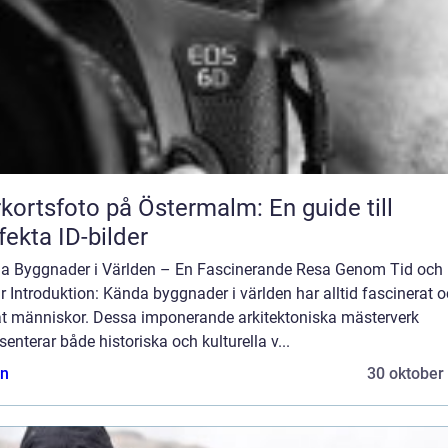
kortsfoto på Östermalm: En guide till
fekta ID-bilder
a Byggnader i Världen – En Fascinerande Resa Genom Tid och
r Introduktion: Kända byggnader i världen har alltid fascinerat 
at människor. Dessa imponerande arkitektoniska mästerverk
senterar både historiska och kulturella v...
n
30 oktober