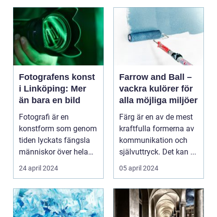
Fotografens konst
Farrow and Ball –
i Linköping: Mer
vackra kulörer för
än bara en bild
alla möjliga miljöer
Fotografi är en
Färg är en av de mest
konstform som genom
kraftfulla formerna av
tiden lyckats fängsla
kommunikation och
människor över hela
självuttryck. Det kan ...
v&...
24 april 2024
05 april 2024