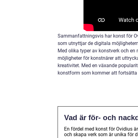
Sammanfattningsvis har konst för Ov
som utnyttjar de digitala möjligheter
Med olika typer av konstverk och en 
möjligheter för konstnärer att uttryck
kreativitet. Med en växande popularit
konstform som kommer att fortsätta f
Vad är för- och nack
En fördel med konst för Ovidius är
och skapa verk som är unika för de