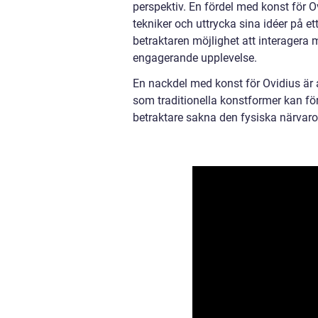
perspektiv. En fördel med konst för O
tekniker och uttrycka sina idéer på et
betraktaren möjlighet att interagera 
engagerande upplevelse.
En nackdel med konst för Ovidius är
som traditionella konstformer kan för
betraktare sakna den fysiska närvaron