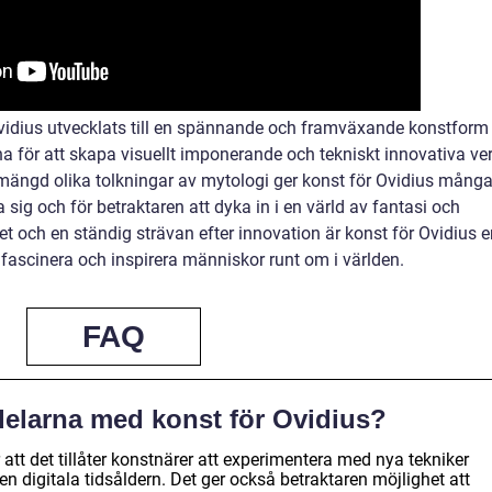
idius utvecklats till en spännande och framväxande konstform
na för att skapa visuellt imponerande och tekniskt innovativa ver
mängd olika tolkningar av mytologi ger konst för Ovidius mång
a sig och för betraktaren att dyka in i en värld av fantasi och
et och en ständig strävan efter innovation är konst för Ovidius 
ascinera och inspirera människor runt om i världen.
FAQ
delarna med konst för Ovidius?
 att det tillåter konstnärer att experimentera med nya tekniker
n digitala tidsåldern. Det ger också betraktaren möjlighet att