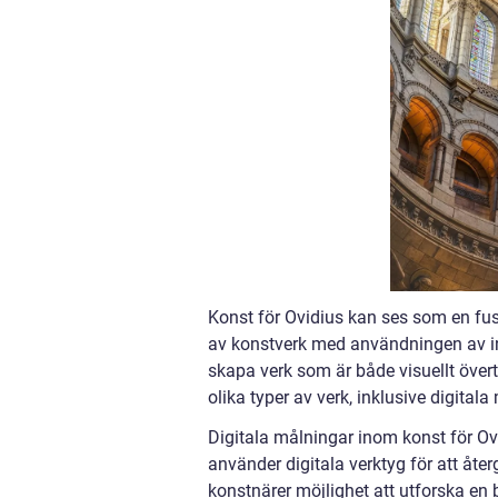
Konst för Ovidius kan ses som en fusi
av konstverk med användningen av inte
skapa verk som är både visuellt över
olika typer av verk, inklusive digital
Digitala målningar inom konst för Ov
använder digitala verktyg för att åte
konstnärer möjlighet att utforska en