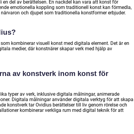
 en del av berättelsen. En nackdel kan vara att konst för
nde emotionella koppling som traditionell konst kan förmedla,
närvaron och djupet som traditionella konstformer erbjuder.
dius?
 som kombinerar visuell konst med digitala element. Det är en
igitala medier, där konstnärer skapar verk med hjälp av
erna av konstverk inom konst för
lika typer av verk, inklusive digitala målningar, animerade
tioner. Digitala målningar använder digitala verktyg för att skapa
ade konstverk tar Ovidius berättelser till liv genom rörelse och
allationer kombinerar verkliga rum med digital teknik för att