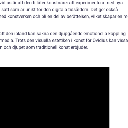
vidius är att den tillåter konstnärer att experimentera med nya
t sätt som är unikt för den digitala tidsåldern. Det ger också
med konstverken och bli en del av berättelsen, vilket skapar en m
 att den ibland kan sakna den djupgående emotionella koppling
medla. Trots den visuella estetiken i konst för Ovidius kan vissa
 och djupet som traditionell konst erbjuder.