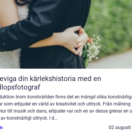
eviga din kärlekshistoria med en
llopsfotograf
oduktion Inom konstvärlden finns det en mängd olika konstnärlig
r som erbjuder en värld av kreativitet och uttryck. Från målning
tur till musik och dans, erbjuder var och en av dessa grenar en 
av konstnärligt uttryck. I d...
n
02 augusti