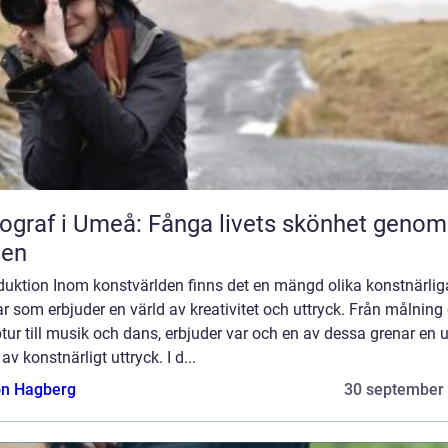
ograf i Umeå: Fånga livets skönhet genom
sen
oduktion Inom konstvärlden finns det en mängd olika konstnärlig
r som erbjuder en värld av kreativitet och uttryck. Från målning
tur till musik och dans, erbjuder var och en av dessa grenar en 
av konstnärligt uttryck. I d...
n Hagberg
30 september