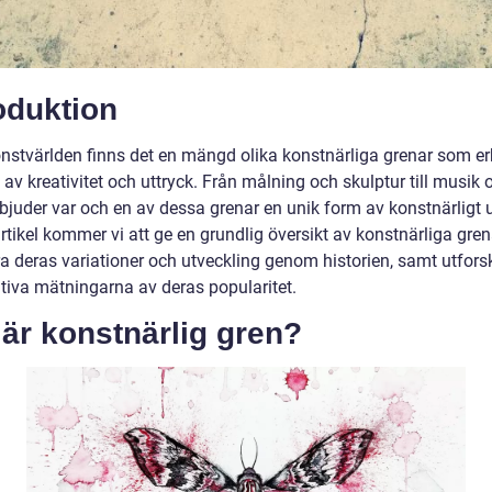
oduktion
nstvärlden finns det en mängd olika konstnärliga grenar som er
 av kreativitet och uttryck. Från målning och skulptur till musik 
bjuder var och en av dessa grenar en unik form av konstnärligt ut
tikel kommer vi att ge en grundlig översikt av konstnärliga gren
ra deras variationer och utveckling genom historien, samt utfors
ativa mätningarna av deras popularitet.
är konstnärlig gren?