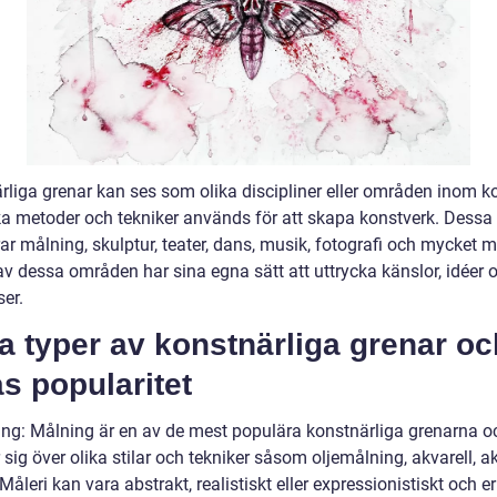
rliga grenar kan ses som olika discipliner eller områden inom k
ka metoder och tekniker används för att skapa konstverk. Dessa
ar målning, skulptur, teater, dans, musik, fotografi och mycket m
av dessa områden har sina egna sätt att uttrycka känslor, idéer 
ser.
a typer av konstnärliga grenar oc
s popularitet
ing: Målning är en av de mest populära konstnärliga grenarna o
 sig över olika stilar och tekniker såsom oljemålning, akvarell, a
 Måleri kan vara abstrakt, realistiskt eller expressionistiskt och e