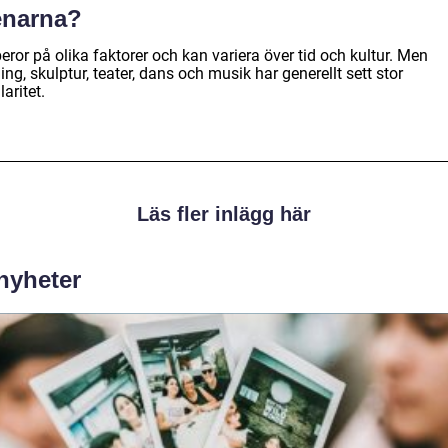
enarna?
eror på olika faktorer och kan variera över tid och kultur. Men
ng, skulptur, teater, dans och musik har generellt sett stor
aritet.
Läs fler inlägg här
 nyheter