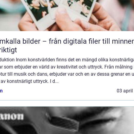
mkalla bilder – från digitala filer till minne
riktigt
oduktion Inom konstvärlden finns det en mängd olika konstnärlig
r som erbjuder en värld av kreativitet och uttryck. Från målning
tur till musik och dans, erbjuder var och en av dessa grenar en 
av konstnärligt uttryck. I d...
n
03 april