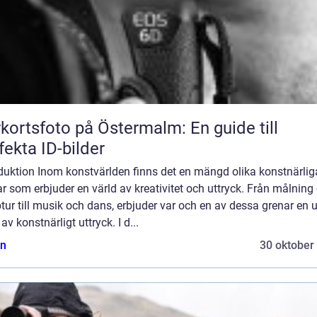
kortsfoto på Östermalm: En guide till
fekta ID-bilder
oduktion Inom konstvärlden finns det en mängd olika konstnärlig
r som erbjuder en värld av kreativitet och uttryck. Från målning
tur till musik och dans, erbjuder var och en av dessa grenar en 
av konstnärligt uttryck. I d...
n
30 oktober