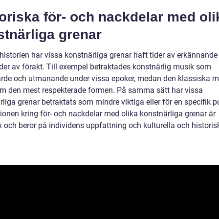
oriska för- och nackdelar med oli
tnärliga grenar
istorien har vissa konstnärliga grenar haft tider av erkännande
ider av förakt. Till exempel betraktades konstnärlig musik som
rde och utmanande under vissa epoker, medan den klassiska 
m den mest respekterade formen. På samma sätt har vissa
liga grenar betraktats som mindre viktiga eller för en specifik pu
ionen kring för- och nackdelar med olika konstnärliga grenar är
 och beror på individens uppfattning och kulturella och historis