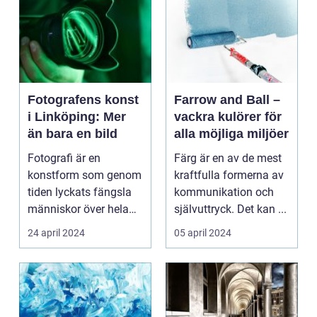
Fotografens konst
Farrow and Ball –
i Linköping: Mer
vackra kulörer för
än bara en bild
alla möjliga miljöer
Fotografi är en
Färg är en av de mest
konstform som genom
kraftfulla formerna av
tiden lyckats fängsla
kommunikation och
människor över hela
självuttryck. Det kan ...
v&...
24 april 2024
05 april 2024