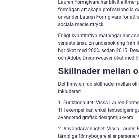
Lauren Formgivare har blivit alltmer
förmågan att skapa professionella och
använder Lauren Formgivare för att s
sociala medieuttryck.
Enligt kvantitativa mätningar har an
senaste åren. En undersökning från [
har ökat med 200% sedan 2015. Des
och Adobe Dreamweaver ökat med ö
Skillnader mellan 
Det finns en rad skillnader mellan ol
inkluderar:
1. Funktionalitet: Vissa Lauren Form
Till exempel kan enkel textredigeri
avancerad grafisk designmjukvara.
2. Användarvänlighet: Vissa Lauren 
lämpliga för nybörjare eller personer