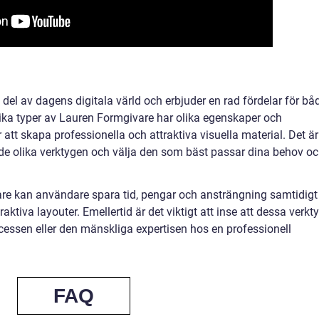
 del av dagens digitala värld och erbjuder en rad fördelar för bå
ika typer av Lauren Formgivare har olika egenskaper och
för att skapa professionella och attraktiva visuella material. Det är
n de olika verktygen och välja den som bäst passar dina behov o
e kan användare spara tid, pengar och ansträngning samtidigt
ktiva layouter. Emellertid är det viktigt att inse att dessa verkt
cessen eller den mänskliga expertisen hos en professionell
FAQ