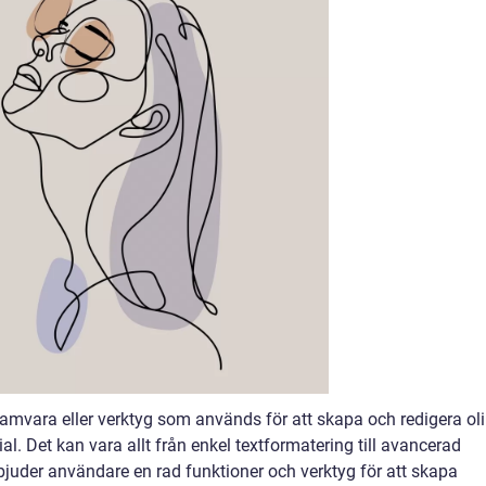
amvara eller verktyg som används för att skapa och redigera ol
l. Det kan vara allt från enkel textformatering till avancerad
bjuder användare en rad funktioner och verktyg för att skapa