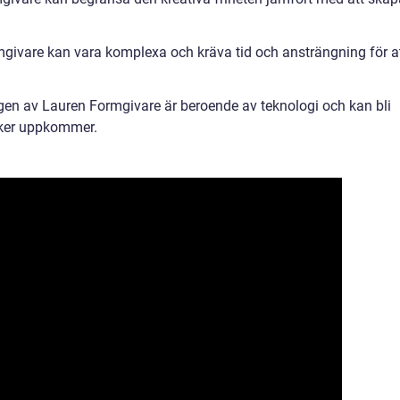
mgivare kan vara komplexa och kräva tid och ansträngning för a
gen av Lauren Formgivare är beroende av teknologi och kan bli
iker uppkommer.