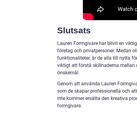
Slutsats
Lauren Formgivare har blivit en viktig
företag och privatpersoner. Medan ol
funktionaliteter, är de alla till nytta 
viktigt att förstå skillnaderna mella
önskemål.
Genom att använda Lauren Formgivar
som de skapar professionella och attra
inte kommer ersätta den kreativa pro
formgivare.