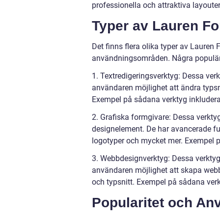
professionella och attraktiva layouter
Typer av Lauren F
Det finns flera olika typer av Lauren 
användningsområden. Några populära
1. Textredigeringsverktyg: Dessa verk
användaren möjlighet att ändra typsnit
Exempel på sådana verktyg inkluder
2. Grafiska formgivare: Dessa verktyg
designelement. De har avancerade fun
logotyper och mycket mer. Exempel 
3. Webbdesignverktyg: Dessa verktyg 
användaren möjlighet att skapa webbs
och typsnitt. Exempel på sådana ve
Popularitet och An