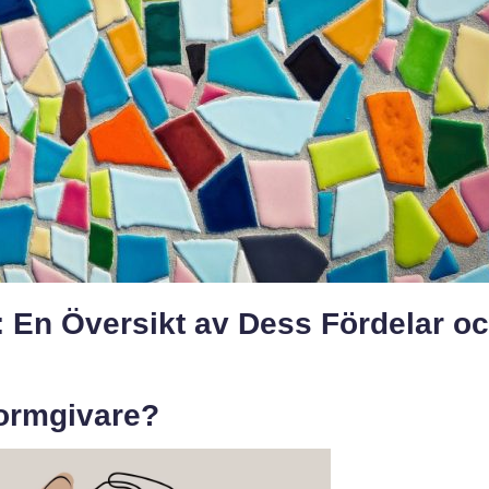
 En Översikt av Dess Fördelar o
Formgivare?