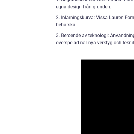
egna design från grunden.
2. Inlärningskurva: Vissa Lauren For
behärska.
3. Beroende av teknologi: Användnin
överspelad när nya verktyg och tekn