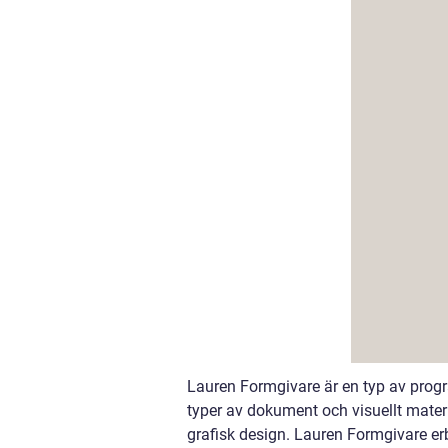
Lauren Formgivare är en typ av progr
typer av dokument och visuellt materia
grafisk design. Lauren Formgivare er