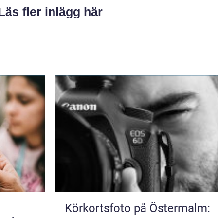
Läs fler inlägg här
Körkortsfoto på Östermalm: