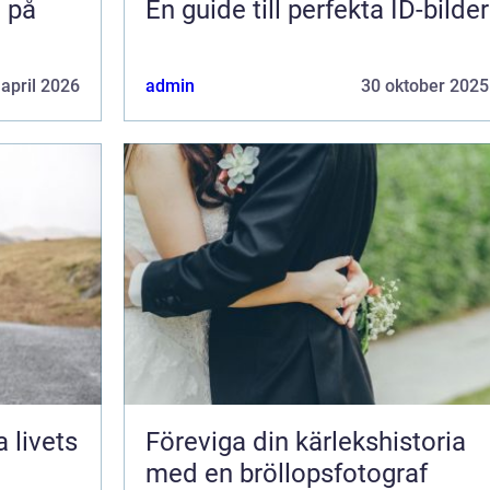
n på
En guide till perfekta ID-bilder
 april 2026
admin
30 oktober 2025
 livets
Föreviga din kärlekshistoria
med en bröllopsfotograf