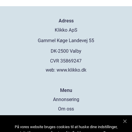
Adress
web:
www.klikko.dk
Menu
Annonsering
Om oss
Cookies
På vores website bruges cookies til at huske dine indstillinger,
Kontakta oss