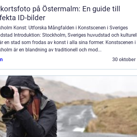
kortsfoto på Östermalm: En guide till
fekta ID-bilder
kholm Konst: Utforska Mångfalden i Konstscenen i Sveriges
dstad Introduktion: Stockholm, Sveriges huvudstad och kulturel
är en stad som frodas av konst i alla sina former. Konstscenen i
holm är en blandning av traditionell och mod...
n
30 oktober