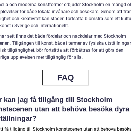
onella och moderna konstformer erbjuder Stockholm en mängd ol
plevelser för både lokala invånare och besökare. Genom att frä
lighet och kreativitet kan staden fortsätta blomstra som ett kultu
konst i Sverige och internationellt.
har sett finns det både fördelar och nackdelar med Stockholm
nen. Tillgången till konst, både i termer av fysiska utställninga
k tillgänglighet, bör fortsätta att förbättras för att göra den
liga upplevelsen mer tillgänglig för alla.
FAQ
 kan jag få tillgång till Stockholm
nstscenen utan att behöva besöka dyra
tällningar?
att få tillgång till Stockholm konstscenen utan att behöva besök