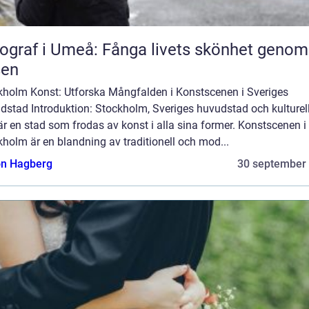
ograf i Umeå: Fånga livets skönhet genom
sen
kholm Konst: Utforska Mångfalden i Konstscenen i Sveriges
dstad Introduktion: Stockholm, Sveriges huvudstad och kulturel
är en stad som frodas av konst i alla sina former. Konstscenen i
holm är en blandning av traditionell och mod...
n Hagberg
30 september