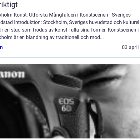
riktigt
kholm Konst: Utforska Mångfalden i Konstscenen i Sveriges
dstad Introduktion: Stockholm, Sveriges huvudstad och kulturel
är en stad som frodas av konst i alla sina former. Konstscenen i
holm är en blandning av traditionell och mod...
n
03 april