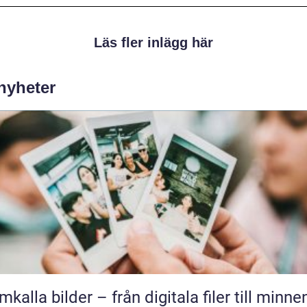
Läs fler inlägg här
 nyheter
mkalla bilder – från digitala filer till minne