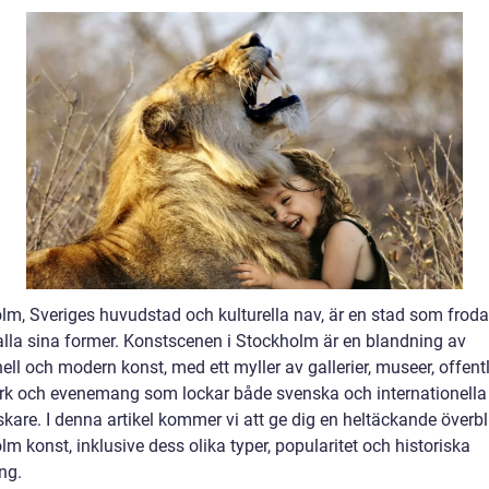
lm, Sveriges huvudstad och kulturella nav, är en stad som frod
 alla sina former. Konstscenen i Stockholm är en blandning av
nell och modern konst, med ett myller av gallerier, museer, offent
rk och evenemang som lockar både svenska och internationella
kare. I denna artikel kommer vi att ge dig en heltäckande överbl
m konst, inklusive dess olika typer, popularitet och historiska
ng.