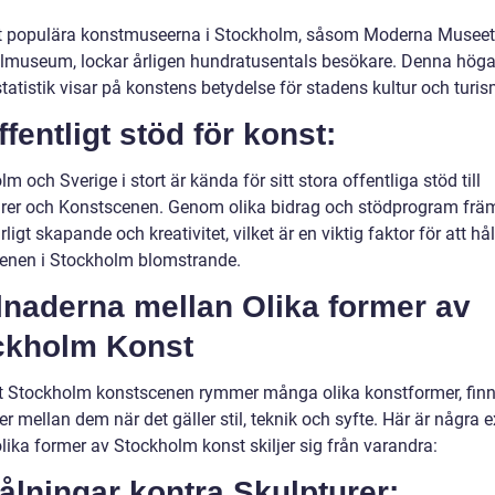
 populära konstmuseerna i Stockholm, såsom Moderna Museet
lmuseum, lockar årligen hundratusentals besökare. Denna hög
atistik visar på konstens betydelse för stadens kultur och turis
ffentligt stöd för konst:
m och Sverige i stort är kända för sitt stora offentliga stöd till
rer och Konstscenen. Genom olika bidrag och stödprogram frä
ligt skapande och kreativitet, vilket är en viktig faktor för att hål
enen i Stockholm blomstrande.
lnaderna mellan Olika former av
ckholm Konst
tt Stockholm konstscenen rymmer många olika konstformer, finn
er mellan dem när det gäller stil, teknik och syfte. Här är några
lika former av Stockholm konst skiljer sig från varandra:
ålningar kontra Skulpturer: