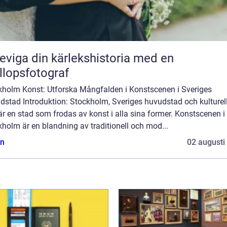
eviga din kärlekshistoria med en
llopsfotograf
kholm Konst: Utforska Mångfalden i Konstscenen i Sveriges
dstad Introduktion: Stockholm, Sveriges huvudstad och kulturel
är en stad som frodas av konst i alla sina former. Konstscenen i
holm är en blandning av traditionell och mod...
n
02 augusti