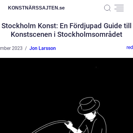
KONSTNÄRSSAJTEN.
se
Stockholm Konst: En Fördjupad Guide till
Konstscenen i Stockholmsområdet
red
ember 2023
Jon Larsson