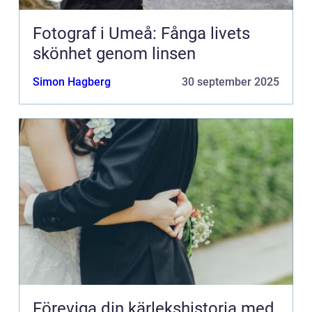
Fotograf i Umeå: Fånga livets
skönhet genom linsen
Simon Hagberg
30 september 2025
Föreviga din kärlekshistoria med