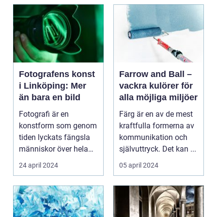
Fotografens konst
Farrow and Ball –
i Linköping: Mer
vackra kulörer för
än bara en bild
alla möjliga miljöer
Fotografi är en
Färg är en av de mest
konstform som genom
kraftfulla formerna av
tiden lyckats fängsla
kommunikation och
människor över hela
självuttryck. Det kan ...
v&...
24 april 2024
05 april 2024